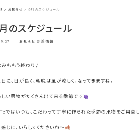
E
お知らせ
９月のスケジュール
９月のスケジュール
09.07 |
お知らせ
新着情報
休みももう終わり♪
に日に、日が長く、朝晩は風が涼しく、なってきますね。
味しい果物がたくさん出て来る季節です
a-Teではいつも、こだわって丁寧に作られた季節の果物をご用意
を感じに、いらしてくださいね〜