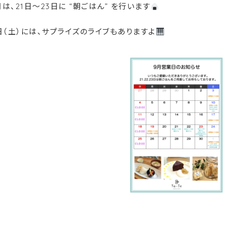
は、21日〜23日に “朝ごはん” を行います
日（土）には、サプライズのライブもありますよ