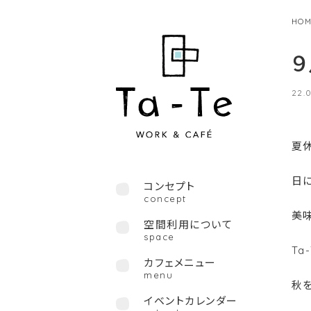
HOM
22.
夏
日
コンセプト
concept
美
空間利用について
space
T
カフェメニュー
menu
秋
イベントカレンダー